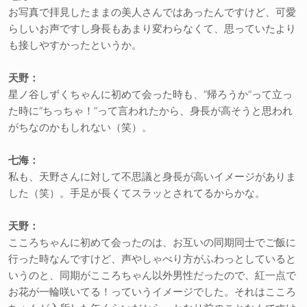
お写真で拝見したままの美人さんではあったんですけど、可愛
らしいお声ですし身長もあまり変わらなくて、思っていたより
も接しやすかったというか。
天野：
星ノ谷しずくちゃんに初めて会った時も、“帰ろうか”って立っ
た時に“ちっちゃ！”って言われたから、身長が高そうと思われ
がちなのかもしれない（笑）。
七海：
私も、天野さんに対して不思議と身長が高いイメージがありま
した（笑）。手足が長くてスラッとされてるからかな。
天野：
こころちゃんに初めて会ったのは、お互いの同期同士でご飯に
行った時なんですけど、声やしゃべり方がふわっとしていると
いうのと、同期がこころちゃん以外男性だったので、紅一点で
お花が一輪咲いてる！っていうイメージでした。それはこころ