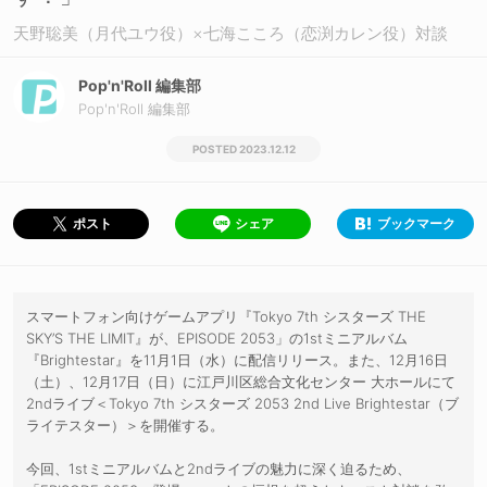
天野聡美（月代ユウ役）×七海こころ（恋渕カレン役）対談
Pop'n'Roll 編集部
Pop'n'Roll 編集部
2023.12.12
シェア
ブックマーク
ポスト
スマートフォン向けゲームアプリ『Tokyo 7th シスターズ THE
SKY’S THE LIMIT』が、EPISODE 2053」の1stミニアルバム
『Brightestar』を11月1日（水）に配信リリース。また、12月16日
（土）、12月17日（日）に江戸川区総合文化センター 大ホールにて
2ndライブ＜Tokyo 7th シスターズ 2053 2nd Live Brightestar（ブ
ライテスター）＞を開催する。
今回、1stミニアルバムと2ndライブの魅力に深く迫るため、