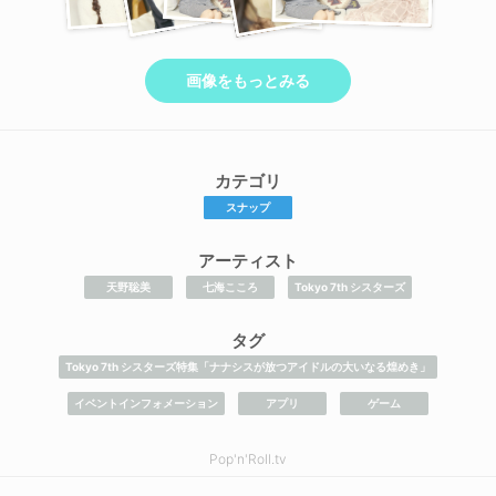
画像をもっとみる
カテゴリ
スナップ
アーティスト
天野聡美
七海こころ
Tokyo 7th シスターズ
タグ
Tokyo 7th シスターズ特集「ナナシスが放つアイドルの大いなる煌めき」
イベントインフォメーション
アプリ
ゲーム
Pop'n'Roll.tv