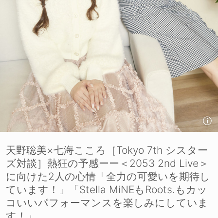
天野聡美×七海こころ［Tokyo 7th シスター
ズ対談］熱狂の予感ーー＜2053 2nd Live＞
に向けた2人の心情「全力の可愛いを期待し
ています！」「Stella MiNEもRoots.もカッ
コいいパフォーマンスを楽しみにしていま
す！」