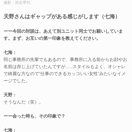
撮影：武石早代
天野さんはギャップがある感じがします（七海）
ーー今回の対談は、あえて別ユニット同士でお願いしていま
す。まず、お互いの第一印象を教えてください。
七海：
同じ事務所の先輩でもあるので、事務所に入る前からお顔やお
名前は存じ上げていたんですが……スタイルもよく、オシャレ
で綺麗な方なので“仕事のできるカッコいい女性”みたいなイメ
ージでした。
天野：
そうなんだ（笑）。
ーー会った時も、その印象で？
七海：