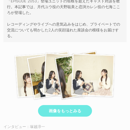
「EPISODE 2053」登場ユニットの垣根を超えたキャスト対談を敢
行。本記事では、月代ユウ役の天野聡美と恋渕カレン役の七海ここ
ろが登場した。
レコーディングやライブへの意気込みをはじめ、プライベートでの
交流についても明かした2人の笑顔溢れた座談会の模様をお届けす
る。
画像をもっとみる
インタビュー：塚越淳一