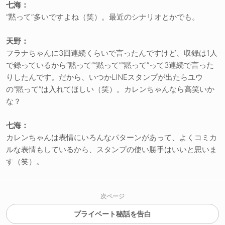
七海：
“黙って”多いですよね（笑）。最近のシナリオとかでも。
天野：
フラナちゃんに3回連続くらいで言ったんですけど、収録は1人
で録っているから“黙って”“黙って”“黙って”って3連続で言った
りしたんです。だから、いつかLINEスタンプが出たらユウ
の“黙って”は入れてほしい（笑）。カレンちゃんなら高笑いか
な？
七海：
カレンちゃんは表情にいろんなパターンがあって、よくコミカ
ルな表情もしているから、スタンプの使い勝手はいいと思いま
す（笑）。
次ページ
プライベート秘話を告白