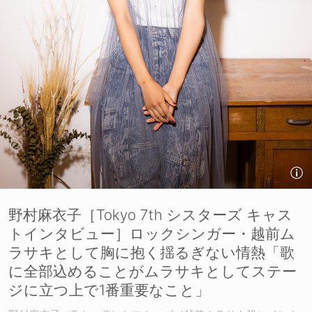
野村麻衣子［Tokyo 7th シスターズ キャス
トインタビュー］ロックシンガー・越前ム
ラサキとして胸に抱く揺るぎない情熱「歌
に全部込めることがムラサキとしてステー
ジに立つ上で1番重要なこと」