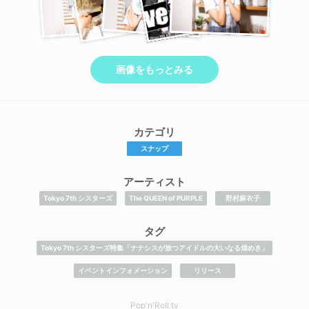
画像をもっとみる
カテゴリ
スナップ
アーティスト
Tokyo 7th シスターズ
The QUEEN of PURPLE
野村麻衣子
タグ
Tokyo 7th シスターズ特集「ナナシスが放つアイドルの大いなる煌めき」
イベントインフォメーション
リリース
Pop'n'Roll.tv