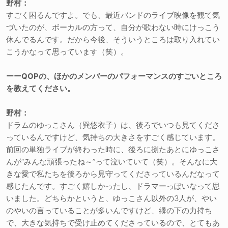
野村：
すごく困るんですよ。でも、最近バンドのライブ映像を観て気
づいたのが、ボーカルの方って、自分が歌わない時にけっこう
休んでるんです。だから今後、そういうところは取り入れてい
こうかなって思っています（笑）。
ーーQOPの、ほかのメンバーのパフォーマンスのすごいところ
を教えてください。
野村：
ドラムのゆっこさん（巽悠衣子）は、後ろでいつも見てくださ
っているんですけど、気持ちの大きさをすごく感じています。
前回の単独ライブが終わった時に、後ろに捌たあとにゆっこさ
んが“みんな頑張ったね～”って泣いていて（笑）。そんなに大
きな愛で私たちを後ろから見守ってくださっているんだなって
感じたんです。すごく嬉しかったし、ドラマーっぽいなって思
いました。どちらかというと、ゆっこさん以外の3人が、やい
のやいの言っていることが多いんですけど、縁の下の力持ち
で、大きな気持ちで受け止めてくださっているので、とてもあ