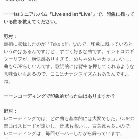
ーー1stミニアルバム『Live and let "Live”』で、印象に残って
いる曲を教えてください。
野村：
最初に収録したのが「Take off」なので、印象に残っていると
いうのはあるんですけど、すごく好きな曲です。イントロのギ
ターリフが、爽快感ありすぎて、めちゃめちゃカッコいいし、
曲もQOPらしいんです。歌詞的には背中を押してくれるような
意味合いもあるので、ここはナナシスイズムもあるんですよ
ね。
ーーレコーディングで印象的だった曲はありますか？
野村：
レコーディングでは、どの曲も基本的には大変でした。QOPの
楽曲はスピードが速いし、音域も高いし、言葉数も多いので。
レコーディングは、毎回ゼーハーしながら録っています。