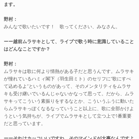
ます。
野村：
みんなで歌いたいです！ 歌ってください、みなさん。
ーー越前ムラサキとして、ライブで歌う時に意識していること
はどんなことですか？
野村：
ムラサキは歌に何より情熱がある子だと思うんです。ムラサキ
が憧れているハミィ閣下（羽生田ミト）のセリフに“歌にすべ
て込めるよ”というものがあって、そのメンタリティをムラサ
キも受け継いでいるんじゃないかなって思って。だから、ムラ
サキってこういう素振りをするなとか、こういうふうに動いた
らムラサキっぽくなるなっていうこと以上に、歌に全部かけよ
うという気持ちが、ライブでムラサキとして立つ上で1番重要
だと思っています。
ーーそれはカッコいいですね。そのマインドが大事なんですよ