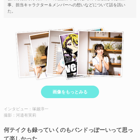
事、担当キャラクター＆メンバーへの想いなどについて話を訊い
た。
画像をもっとみる
インタビュー：塚越淳一
撮影：河邉有実莉
何テイクも録っていくのもバンドっぽーいって思っ
て楽しかった