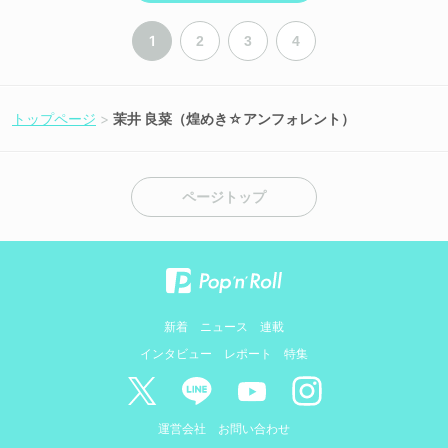
1
2
3
4
トップページ
茉井 良菜（煌めき☆アンフォレント）
ページトップ
新着
ニュース
連載
インタビュー
レポート
特集
運営会社
お問い合わせ