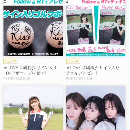
ニュース
ニュース
＝LOVE 音嶋莉沙 サイン入り
＝LOVE 音嶋莉沙 サイン入り
ゴルフボールプレゼント
チェキプレゼント
2021.10.28
2021.10.28