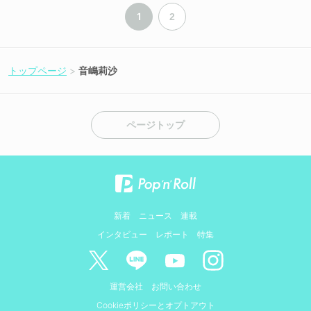
1
2
トップページ
音嶋莉沙
ページトップ
新着
ニュース
連載
インタビュー
レポート
特集
運営会社
お問い合わせ
Cookieポリシーとオプトアウト