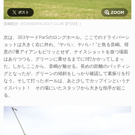
ポスト
音嶋莉沙（KOSHIGAYA GOLF CLUB【PGM】）
次は、363ヤードPar5のロングホール。ここでのドライバーシ
ョットは大きく右に外れ、“ヤバい、ヤバい！”と焦る音嶋。得
意の7番アイアンもピリッとせず、ナイスショットを放つ場面
はありつつも、グリーンに乗せるまでに9打かかってしまっ
た。しかしここから、音嶋が魅せる。長めの距離のパッティン
グとなったが、グリーンの傾斜をしっかり確認して素振りを行
なう。そして打ったボールは、あと少しでカップインというナ
イスパット！ その場にいたスタッフから大きな拍手が起こ
る。