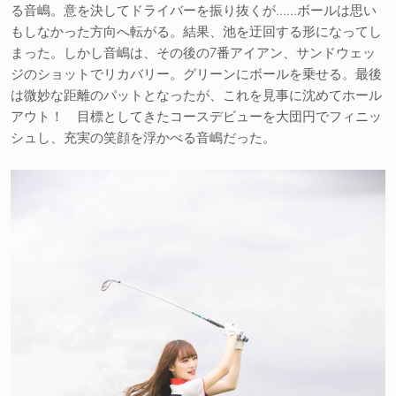
る音嶋。意を決してドライバーを振り抜くが……ボールは思い
もしなかった方向へ転がる。結果、池を迂回する形になってし
まった。しかし音嶋は、その後の7番アイアン、サンドウェッ
ジのショットでリカバリー。グリーンにボールを乗せる。最後
は微妙な距離のパットとなったが、これを見事に沈めてホール
アウト！ 目標としてきたコースデビューを大団円でフィニッ
シュし、充実の笑顔を浮かべる音嶋だった。