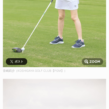
ポスト
音嶋莉沙（KOSHIGAYA GOLF CLUB【PGM】）