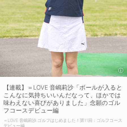
【連載】＝LOVE 音嶋莉沙「ボールが入ると
こんなに気持ちいいんだなって、ほかでは
味わえない喜びがありました」念願のゴル
フコースデビュー編
＝LOVE 音嶋莉沙 ゴルフはじめました！第11回：ゴルフコース
デビュー編