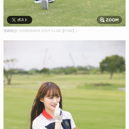
ポスト
音嶋莉沙（KOSHIGAYA GOLF CLUB【PGM】）