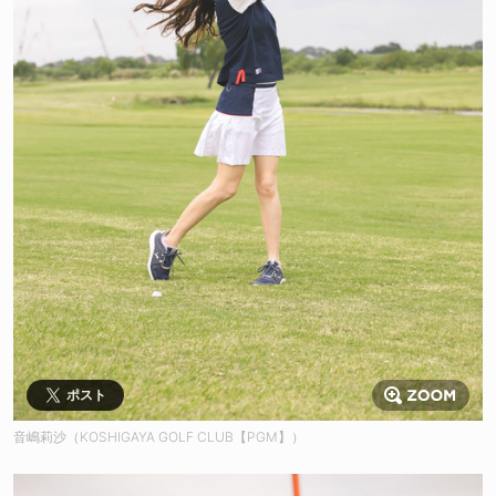
ポスト
音嶋莉沙（KOSHIGAYA GOLF CLUB【PGM】）