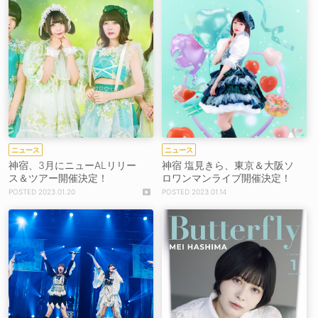
ニュース
ニュース
神宿、3月にニューALリリー
神宿 塩見きら、東京＆大阪ソ
ス＆ツアー開催決定！
ロワンマンライブ開催決定！
2023.01.20
2023.01.14