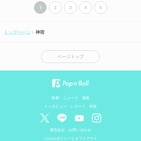
1
2
3
4
5
トップページ
神宿
ページトップ
新着
ニュース
連載
インタビュー
レポート
特集
運営会社
お問い合わせ
Cookieポリシーとオプトアウト