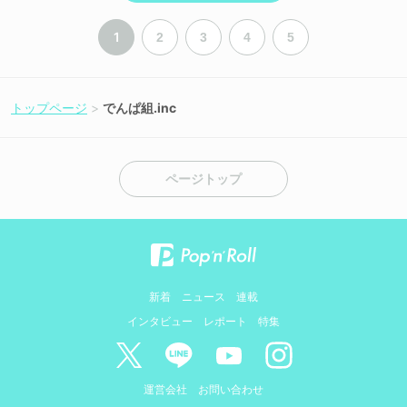
1
2
3
4
5
トップページ
でんぱ組.inc
ページトップ
新着
ニュース
連載
インタビュー
レポート
特集
運営会社
お問い合わせ