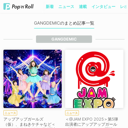
新着
ニュース
連載
インタビュー
レポ
GANGDEMICのまとめ記事一覧
GANGDEMIC
ニュース
ニュース
アップアップガールズ
＜@JAM EXPO 2025＞第5弾
（仮）、まねきケチャなど＜
出演者にアップアップガール