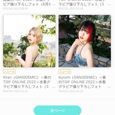
ビア撮り下ろしフォト（8月5
ラビア撮り下ろしフォト（3
日）
月24日）
2022.08.05
2022.03.24
ニュース
ニュース
Kirari（GANGDEMIC）＜春の
Kurumi（GANGDEMIC）＜春
TGIF ONLINE 2022＞水着グ
のTGIF ONLINE 2022＞水着
ラビア撮り下ろしフォト（3
グラビア撮り下ろしフォト
月24日）
（3月24日）
2022.03.24
2022.03.24
次ページ