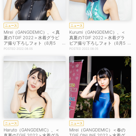
ニュース
ニュース
Mirei（GANGDEMIC）、＜真
Kurumi（GANGDEMIC）、＜
夏のTGIF 2022＞水着グラビ
真夏のTGIF 2022＞水着グラ
ア撮り下ろしフォト（8月5
ビア撮り下ろしフォト（8月5
日）
日）
2022.08.05
2022.08.05
ニュース
ニュース
Haruto（GANGDEMIC）、＜
Mirei（GANGDEMIC）＜春の
真夏のTGIF 2022＞水着グラ
TGIF ONLINE 2022＞水着グ