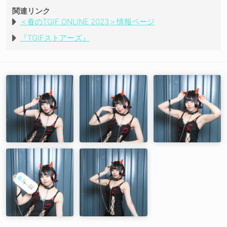
関連リンク
＜春のTGIF ONLINE 2023＞情報ページ
『TGIFストアーズ』