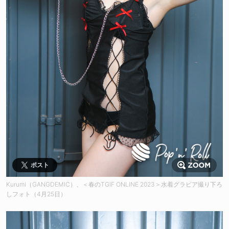
ポスト
Kurumi（GANGDEMIC）、＜春のTGIF ONLINE 2023＞水着グラビア撮り下ろ
しフォト（4月25日）