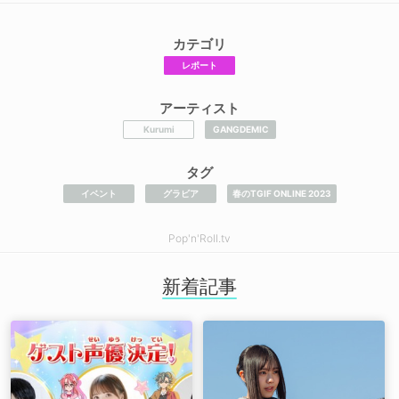
カテゴリ
レポート
アーティスト
Kurumi
GANGDEMIC
タグ
イベント
グラビア
春のTGIF ONLINE 2023
Pop'n'Roll.tv
新着記事