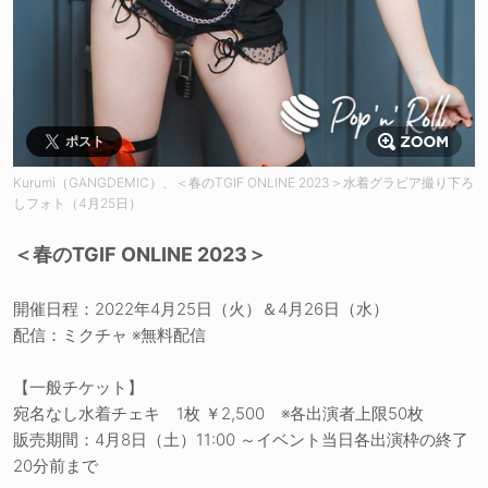
ポスト
Kurumi（GANGDEMIC）、＜春のTGIF ONLINE 2023＞水着グラビア撮り下ろ
しフォト（4月25日）
＜春のTGIF ONLINE 2023＞
開催日程：2022年4月25日（火）＆4月26日（水）
配信：ミクチャ ※無料配信
【一般チケット】
宛名なし水着チェキ 1枚 ￥2,500 ※各出演者上限50枚
販売期間：4月8日（土）11:00 ～イベント当日各出演枠の終了
20分前まで