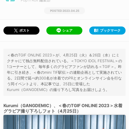
Pop'n'Roll 編集部
2023.04.25
シェア
ブックマーク
ポスト
＜春のTGIF ONLINE 2023＞が、4月25日（火）＆26日（水）にミ
クチャにて独占無料配信されている。＜TOKYO IDOL FESTIVAL＞の
1コーナーとして、毎年多くのグラビアファンが訪れる＜TGIF＞。昨
年に引き続き、＜春のmini TIF駅伝＞の連動企画として実施されてい
る。2日間で延べ約300名が水着でのPRとオンラインサイン会を行な
う同イベントより、本記事では、25日に登場した
Kurumi（GANGDEMIC）の撮り下ろし写真をお届けしよう。
Kurumi（GANGDEMIC）、＜春のTGIF ONLINE 2023＞水着
グラビア撮り下ろしフォト（4月25日）