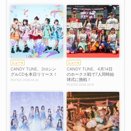
ニュース
ニュース
CANDY TUNE、3rdシン
CANDY TUNE、4月14日
グルCDを本日リリース！
のホークス戦で7人同時始
球式に挑戦！
2026.04.22
2026.04.15