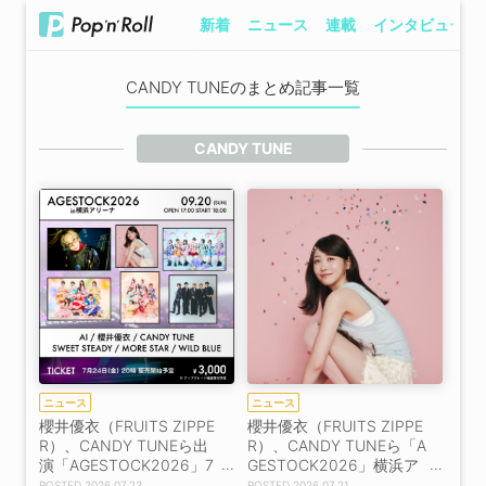
新着
ニュース
連載
インタビュー
CANDY TUNEのまとめ記事一覧
CANDY TUNE
ニュース
ニュース
櫻井優衣（FRUITS ZIPPE
櫻井優衣（FRUITS ZIPPE
R）、CANDY TUNEら出
R）、CANDY TUNEら「A
演「AGESTOCK2026」7
GESTOCK2026」横浜ア
月24日よりチケット販売
リーナ出演へコメント到
2026.07.23
2026.07.21