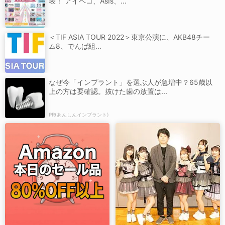
表！ アイペコ、AsIs、...
＜TIF ASIA TOUR 2022＞東京公演に、AKB48チー
ム8、でんぱ組...
なぜ今「インプラント」を選ぶ人が急増中？65歳以
上の方は要確認。抜けた歯の放置は...
PR(あんしんインプラント)