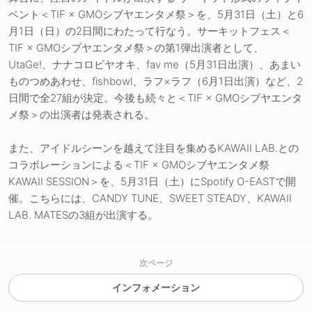
ベント＜TIF × GMOシブヤエンタメ祭＞を、5月31日（土）と6
月1日（日）の2日間にわたって行なう。サーキットフェス＜
TIF × GMOシブヤエンタメ祭＞の第1弾出演者として、
UtaGe!、ナナコロビヤオキ、fav me（5月31日出演）、あまい
ものつめあわせ、fishbowl、ラフ×ラフ（6月1日出演）など、2
日間で全27組が決定。今後も続々と＜TIF × GMOシブヤエンタ
メ祭＞の出演者は発表される。
また、アイドルシーンを越えて注目を集めるKAWAII LAB.との
コラボレーションによる＜TIF × GMOシブヤエンタメ祭
KAWAII SESSION＞を、5月31日（土）にSpotify O-EASTで開
催。こちらには、CANDY TUNE、SWEET STEADY、KAWAII
LAB. MATESの3組が出演する。
次ページ
インフォメーション