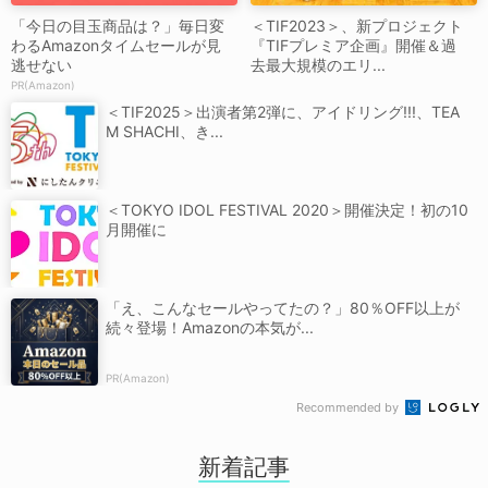
「今日の目玉商品は？」毎日変
＜TIF2023＞、新プロジェクト
わるAmazonタイムセールが見
『TIFプレミア企画』開催＆過
逃せない
去最大規模のエリ...
PR(Amazon)
＜TIF2025＞出演者第2弾に、アイドリング!!!、TEA
M SHACHI、き...
＜TOKYO IDOL FESTIVAL 2020＞開催決定！初の10
月開催に
「え、こんなセールやってたの？」80％OFF以上が
続々登場！Amazonの本気が...
PR(Amazon)
Recommended by
新着記事