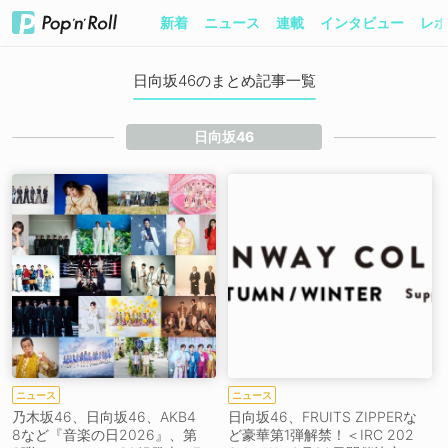
新着
ニュース
連載
インタビュー
レポ
日向坂46のまとめ記事一覧
日向坂46
ニュース
ニュース
乃木坂46、日向坂46、AKB4
日向坂46、FRUITS ZIPPERな
8など『音楽の日2026』、第
ど豪華第1弾解禁！＜IRC 202