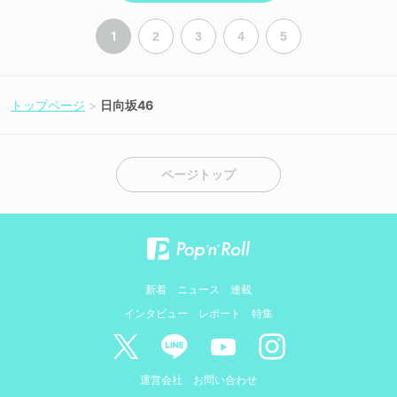
1
2
3
4
5
トップページ
日向坂46
ページトップ
新着
ニュース
連載
インタビュー
レポート
特集
運営会社
お問い合わせ