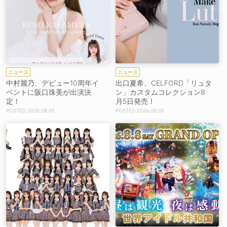
ニュース
ニュース
中村麗乃、デビュー10周年イ
出口夏希、CELFORD「リュタ
ベントに阪口珠美が出演決
ン」カスタムコレクション8
定！
月5日発売！
2026.08.05
2026.08.05