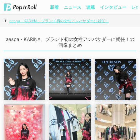
新着
ニュース
連載
インタビュー
レポ
aespa・KARINA、ブランド初の女性アンバサダーに就任！
aespa・KARINA、ブランド初の女性アンバサダーに就任！の
画像まとめ