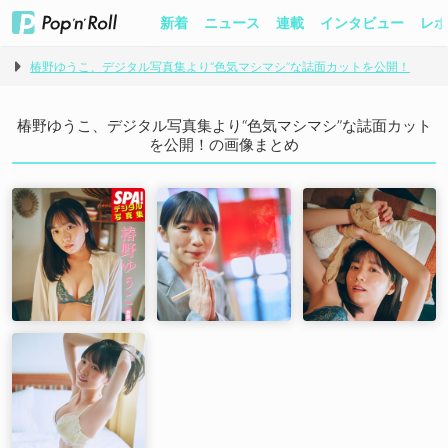
新着
ニュース
連載
インタビュー
レポ
椿野ゆうこ、デジタル写真集より“色気マシマシ”な誌面カットを公開！
椿野ゆうこ、デジタル写真集より“色気マシマシ”な誌面カット
を公開！の画像まとめ