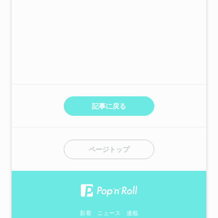
記事に戻る
ページトップ
新着
ニュース
連載