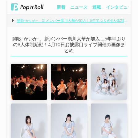
新着
ニュース
連載
インタビュー
開歌-かいか-、新メンバー廣川大華が加入し5年半ぶりの6人体制始動！4月10日お披露目ライブ開催
開歌-かいか-、新メンバー廣川大華が加入し5年半ぶり
の6人体制始動！4月10日お披露目ライブ開催の画像ま
とめ