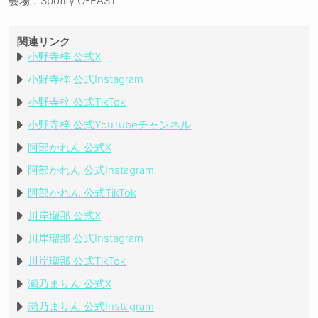
会場：Spotify O-EAST
関連リンク
小野寺梓 公式X
小野寺梓 公式Instagram
小野寺梓 公式TikTok
小野寺梓 公式YouTubeチャンネル
阿部かれん 公式X
阿部かれん 公式Instagram
阿部かれん 公式TikTok
川岸瑠那 公式X
川岸瑠那 公式Instagram
川岸瑠那 公式TikTok
瀬乃まりん 公式X
瀬乃まりん 公式Instagram