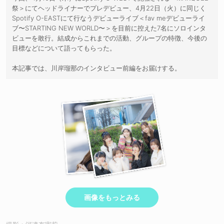
祭＞にてヘッドライナーでプレデビュー、4月22日（火）に同じく
Spotify O-EASTにて行なうデビューライブ＜fav meデビューライ
ブ〜STARTING NEW WORLD〜＞を目前に控えた7名にソロインタ
ビューを敢行。結成からこれまでの活動、グループの特徴、今後の
目標などについて語ってもらった。
本記事では、川岸瑠那のインタビュー前編をお届けする。
画像をもっとみる