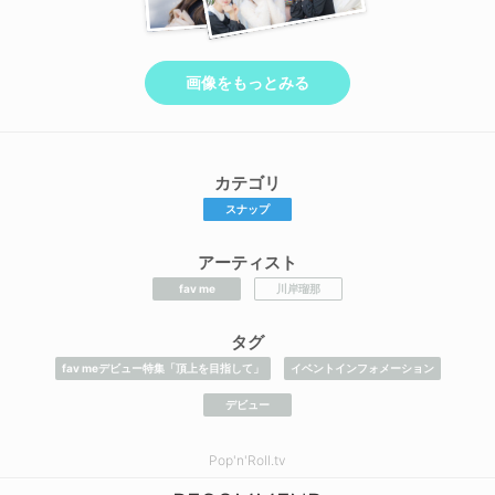
画像をもっとみる
カテゴリ
スナップ
アーティスト
fav me
川岸瑠那
タグ
fav meデビュー特集「頂上を目指して」
イベントインフォメーション
デビュー
Pop'n'Roll.tv