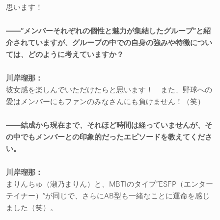
思います！
――“メンバーそれぞれの個性と魅力が集結したグループ”と紹
介されていますが、グループの中での自身の強みや特徴につい
ては、どのように考えていますか？
川岸瑠那：
彼女感を楽しんでいただけたらと思います！ また、野球への
愛はメンバーにもファンのみなさんにも負けません！（笑）
――結成から現在まで、それほど時間は経っていませんが、そ
の中でもメンバーとの印象的だったエピソードを教えてくださ
い。
川岸瑠那：
まりんちゅ（瀬乃まりん）と、MBTIのタイプ“ESFP（エンター
テイナー）”が同じで、さらにAB型も一緒なことに運命を感じ
ました（笑）。