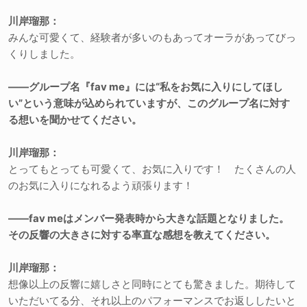
川岸瑠那：
みんな可愛くて、経験者が多いのもあってオーラがあってびっ
くりしました。
――グループ名『fav me』には“私をお気に入りにしてほし
い”という意味が込められていますが、このグループ名に対す
る想いを聞かせてください。
川岸瑠那：
とってもとっても可愛くて、お気に入りです！ たくさんの人
のお気に入りになれるよう頑張ります！
――fav meはメンバー発表時から大きな話題となりました。
その反響の大きさに対する率直な感想を教えてください。
川岸瑠那：
想像以上の反響に嬉しさと同時にとても驚きました。期待して
いただいてる分、それ以上のパフォーマンスでお返ししたいと