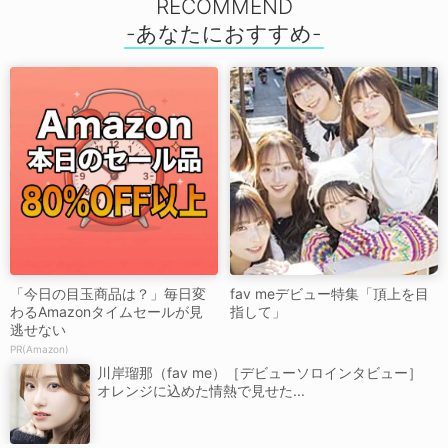
RECOMMEND
「今日の目玉商品は？」毎日変
fav meデビュー特集「頂上を目
わるAmazonタイムセールが見
指して」
逃せない
PR(Amazon)
川岸瑠那（fav me）［デビューソロインタビュー］
オレンジに込めた情熱で見せた...