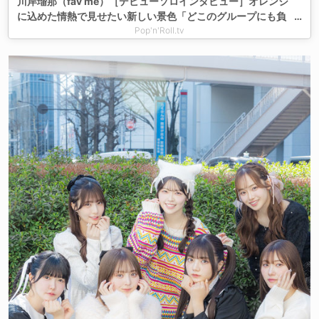
川岸瑠那（fav me）［デビューソロインタビュー］オレンジ
に込めた情熱で見せたい新しい景色「どこのグループにも負
けないような、圧巻のパフォーマンスをみんなでできたら」
Pop'n'Roll.tv