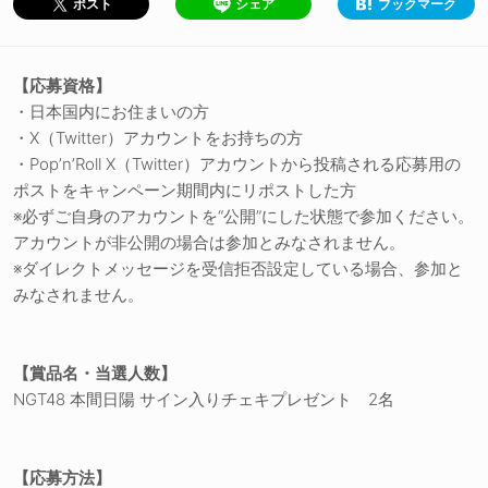
シェア
ブックマーク
ポスト
【応募資格】
・日本国内にお住まいの方
・X（Twitter）アカウントをお持ちの方
・Pop’n’Roll X（Twitter）アカウントから投稿される応募用の
ポストをキャンペーン期間内にリポストした方
※必ずご自身のアカウントを“公開”にした状態で参加ください。
アカウントが非公開の場合は参加とみなされません。
※ダイレクトメッセージを受信拒否設定している場合、参加と
みなされません。
【賞品名・当選人数】
NGT48 本間日陽 サイン入りチェキプレゼント 2名
【応募方法】