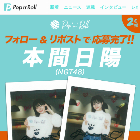
新着
ニュース
連載
インタビュー
レポ