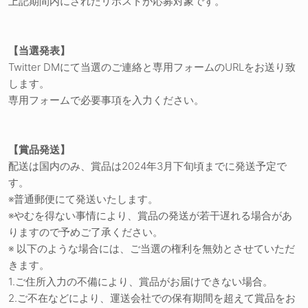
上記期間内にされたリポストが応募対象です。
【当選発表】
Twitter DMにて当選のご連絡と専用フォームのURLをお送り致
します。
専用フォームで必要事項を入力ください。
【賞品発送】
配送は国内のみ、賞品は2024年3月下旬頃までに発送予定で
す。
※普通郵便にて発送いたします。
※やむを得ない事情により、賞品の発送が若干遅れる場合があ
りますので予めご了承ください。
※ 以下のような場合には、ご当選の権利を無効とさせていただ
きます。
1.ご住所入力の不備により、賞品がお届けできない場合。
2.ご不在などにより、運送会社での保有期間を超えて賞品をお