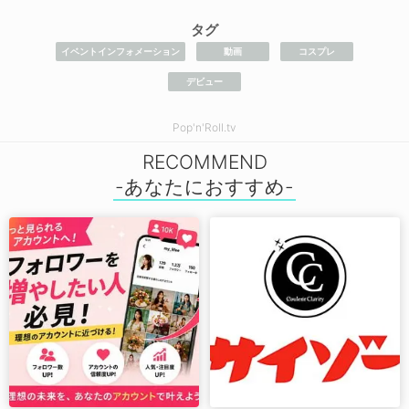
タグ
イベントインフォメーション
動画
コスプレ
デビュー
Pop'n'Roll.tv
RECOMMEND