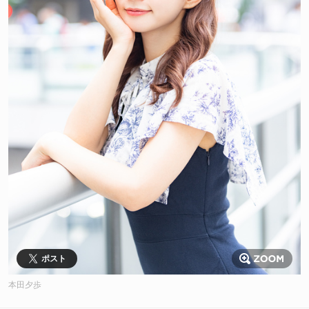
ポスト
本田夕歩