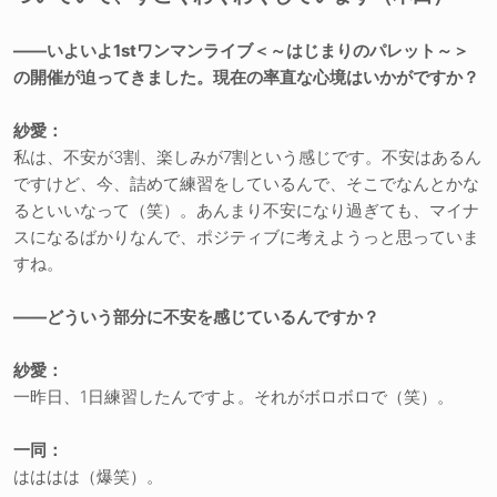
――いよいよ1stワンマンライブ＜～はじまりのパレット～＞
の開催が迫ってきました。現在の率直な心境はいかがですか？
紗愛：
私は、不安が3割、楽しみが7割という感じです。不安はあるん
ですけど、今、詰めて練習をしているんで、そこでなんとかな
るといいなって（笑）。あんまり不安になり過ぎても、マイナ
スになるばかりなんで、ポジティブに考えようっと思っていま
すね。
――どういう部分に不安を感じているんですか？
紗愛：
一昨日、1日練習したんですよ。それがボロボロで（笑）。
一同：
はははは（爆笑）。