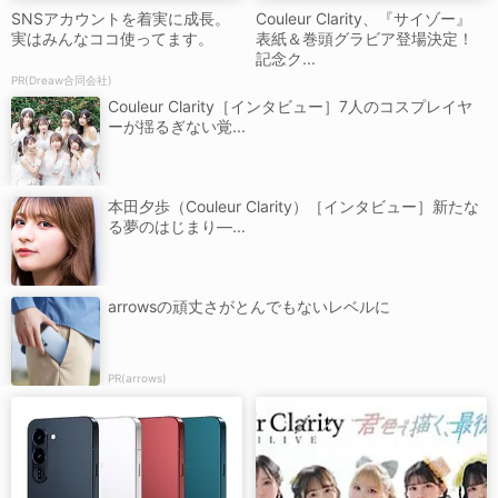
SNSアカウントを着実に成長。
Couleur Clarity、『サイゾー』
実はみんなココ使ってます。
表紙＆巻頭グラビア登場決定！
記念ク...
PR(Dreaw合同会社)
Couleur Clarity［インタビュー］7人のコスプレイヤ
ーが揺るぎない覚...
本田夕歩（Couleur Clarity）［インタビュー］新たな
る夢のはじまり―...
arrowsの頑丈さがとんでもないレベルに
PR(arrows)