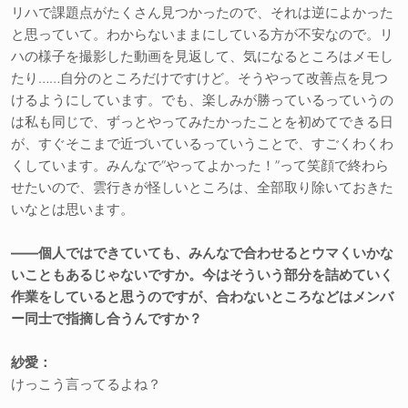
リハで課題点がたくさん見つかったので、それは逆によかった
と思っていて。わからないままにしている方が不安なので。リ
ハの様子を撮影した動画を見返して、気になるところはメモし
たり……自分のところだけですけど。そうやって改善点を見つ
けるようにしています。でも、楽しみが勝っているっていうの
は私も同じで、ずっとやってみたかったことを初めてできる日
が、すぐそこまで近づいているっていうことで、すごくわくわ
くしています。みんなで“やってよかった！”って笑顔で終わら
せたいので、雲行きが怪しいところは、全部取り除いておきた
いなとは思います。
――個人ではできていても、みんなで合わせるとウマくいかな
いこともあるじゃないですか。今はそういう部分を詰めていく
作業をしていると思うのですが、合わないところなどはメンバ
ー同士で指摘し合うんですか？
紗愛：
けっこう言ってるよね？