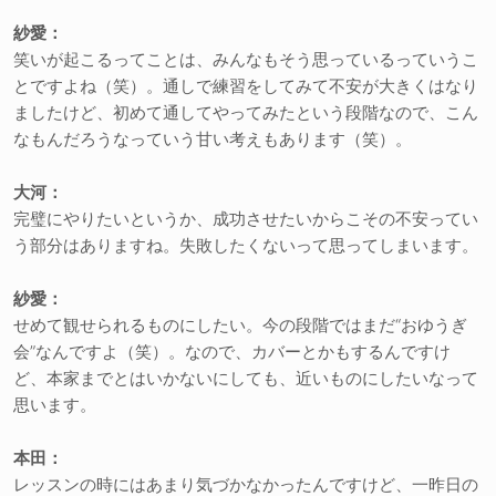
紗愛：
笑いが起こるってことは、みんなもそう思っているっていうこ
とですよね（笑）。通しで練習をしてみて不安が大きくはなり
ましたけど、初めて通してやってみたという段階なので、こん
なもんだろうなっていう甘い考えもあります（笑）。
大河：
完璧にやりたいというか、成功させたいからこその不安ってい
う部分はありますね。失敗したくないって思ってしまいます。
紗愛：
せめて観せられるものにしたい。今の段階ではまだ“おゆうぎ
会”なんですよ（笑）。なので、カバーとかもするんですけ
ど、本家までとはいかないにしても、近いものにしたいなって
思います。
本田：
レッスンの時にはあまり気づかなかったんですけど、一昨日の