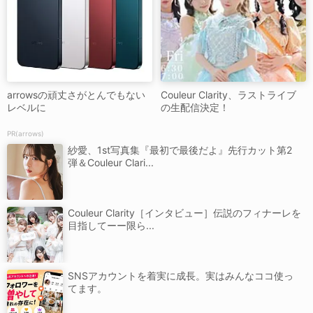
arrowsの頑丈さがとんでもない
Couleur Clarity、ラストライブ
レベルに
の生配信決定！
PR(arrows)
紗愛、1st写真集『最初で最後だよ』先行カット第2
弾＆Couleur Clari...
Couleur Clarity［インタビュー］伝説のフィナーレを
目指してーー限ら...
SNSアカウントを着実に成長。実はみんなココ使っ
てます。