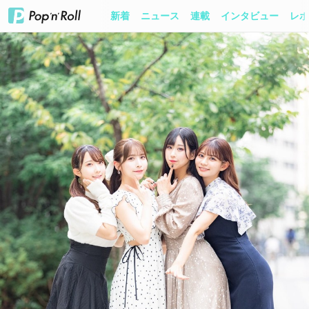
新着
ニュース
連載
インタビュー
レポ