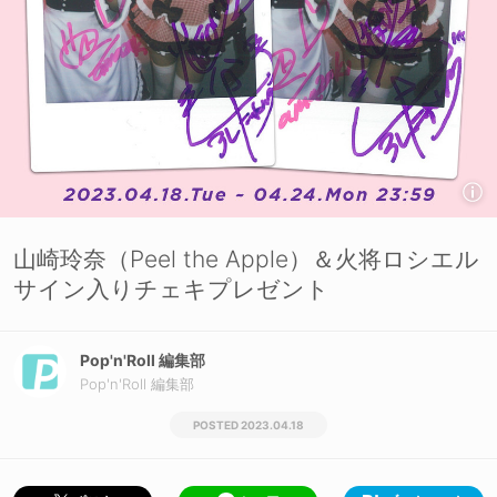
山崎玲奈（Peel the Apple）＆火将ロシエル
サイン入りチェキプレゼント
Pop'n'Roll 編集部
Pop'n'Roll 編集部
2023.04.18