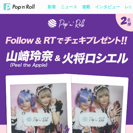
新着
ニュース
連載
インタビュー
レポ