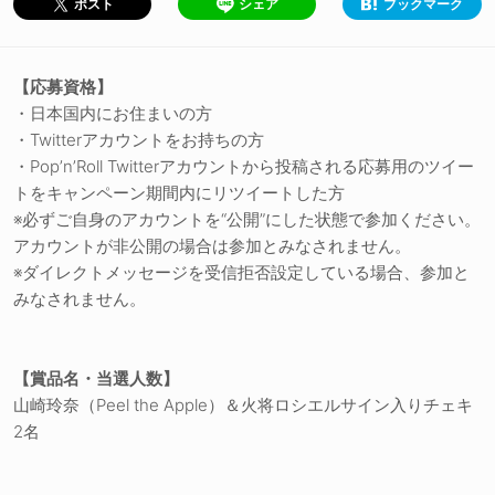
シェア
ブックマーク
ポスト
【応募資格】
・日本国内にお住まいの方
・Twitterアカウントをお持ちの方
・Pop’n’Roll Twitterアカウントから投稿される応募用のツイー
トをキャンペーン期間内にリツイートした方
※必ずご自身のアカウントを“公開”にした状態で参加ください。
アカウントが非公開の場合は参加とみなされません。
※ダイレクトメッセージを受信拒否設定している場合、参加と
みなされません。
【賞品名・当選人数】
山崎玲奈（Peel the Apple）＆火将ロシエルサイン入りチェキ
2名