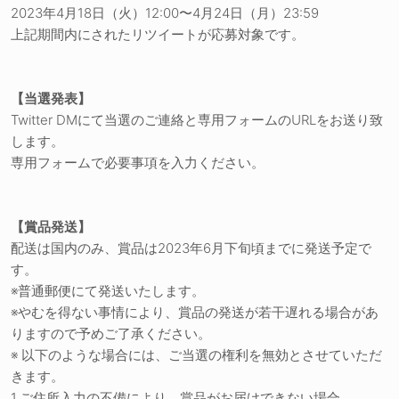
2023年4月18日（火）12:00〜4月24日（月）23:59
上記期間内にされたリツイートが応募対象です。
【当選発表】
Twitter DMにて当選のご連絡と専用フォームのURLをお送り致
します。
専用フォームで必要事項を入力ください。
【賞品発送】
配送は国内のみ、賞品は2023年6月下旬頃までに発送予定で
す。
※普通郵便にて発送いたします。
※やむを得ない事情により、賞品の発送が若干遅れる場合があ
りますので予めご了承ください。
※ 以下のような場合には、ご当選の権利を無効とさせていただ
きます。
1.ご住所入力の不備により、賞品がお届けできない場合。