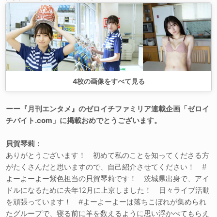
4
枚の画像をすべて見る
ーー『月刊エンタメ』のゼロイチファミリア連載企画「ゼロイ
チバイト.com」に掲載おめでとうございます。
貝賀琴莉：
ありがとうございます！ 初めて私のことを知ってくださる方
がたくさんだと思いますので、自己紹介させてください！ #
よーよーよー紫色担当の貝賀琴莉です！ 茨城県出身で、アイ
ドルになるために去年12月に上京しました！ 日々ライブ活動
を頑張っています！ #よーよーよーは落ちこぼれが集められ
たグループで、寝る前に羊を数えるように思い浮かべてもらえ