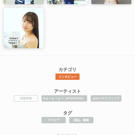
カテゴリ
インタビュー
アーティスト
貝賀琴莉
#よーよーよー（#YOYOYO）
ゼロイチファミリア
タグ
グラビア
雑誌／書籍