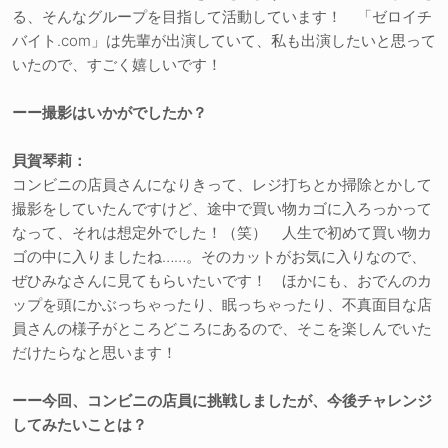
る、そんなグループを目指して活動しています！ 「ゼロイチ
バイト.com」は先輩が出演していて、私も出演したいと思って
いたので、すごく嬉しいです！
ーー撮影はいかがでしたか？
貝賀琴莉：
コンビニの店員さんになりきって、レジ打ちとか掃除とかして
撮影をしていたんですけど、途中で買い物カゴに入ろっかって
なって、それは想定外でした！（笑） 人生で初めて買い物カ
ゴの中に入りましたね……。そのカットがお気に入りなので、
ぜひみなさんに見てもらいたいです！ ほかにも、おでんのカ
ップを頭にかぶっちゃったり、眠っちゃったり、不真面目な店
員さんの様子がところどころにあるので、そこを楽しんでいた
だけたらなと思います！
ーー今回、コンビニの店員に挑戦しましたが、今後チャレンジ
してみたいことは？