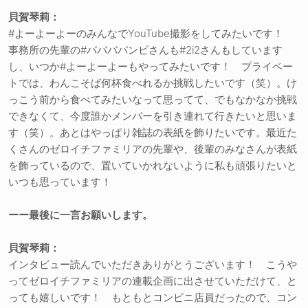
貝賀琴莉：
#よーよーよーのみんなでYouTube撮影をしてみたいです！
事務所の先輩の#ババババンビさんも#2i2さんもしています
し、いつか#よーよーよーもやってみたいです！ プライベー
トでは、わんこそば何杯食べれるか挑戦したいです（笑）。け
っこう前から食べてみたいなって思ってて、でもなかなか挑戦
できなくて、今度誰かメンバーを引き連れて行きたいと思いま
す（笑）。あとはやっぱり雑誌の表紙を飾りたいです。最近た
くさんのゼロイチファミリアの先輩や、後輩のみなさんが表紙
を飾っているので、置いていかれないように私も頑張りたいと
いつも思っています！
ーー最後に一言お願いします。
貝賀琴莉：
インタビュー読んでいただきありがとうございます！ こうや
ってゼロイチファミリアの連載企画に出させていただけて、と
っても嬉しいです！ もともとコンビニ店員だったので、コン