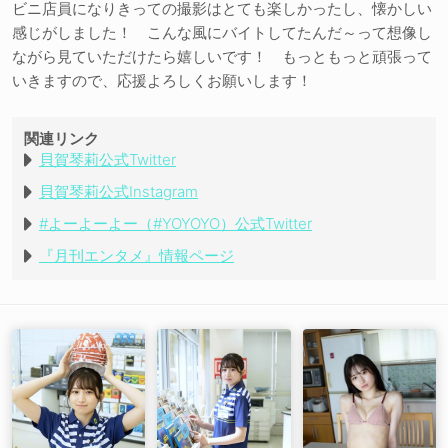
ビニ店員になりきっての撮影はとても楽しかったし、懐かしい
感じがしました！ こんな風にバイトしてたんだ～って想像し
ながら見ていただけたら嬉しいです！ もっともっと頑張って
いきますので、応援よろしくお願いします！
関連リンク
貝賀琴莉公式Twitter
貝賀琴莉公式Instagram
#よーよーよー（#YOYOYO）公式Twitter
『月刊エンタメ』情報ページ