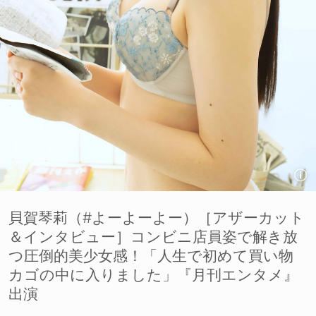
貝賀琴莉（#よーよーよー）［アザーカット
＆インタビュー］コンビニ店員姿で解き放
つ圧倒的美少女感！「人生で初めて買い物
カゴの中に入りました」『月刊エンタメ』
出演