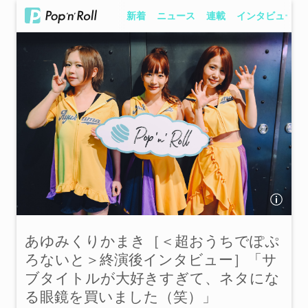
新着
ニュース
連載
インタビュー
あゆみくりかまき［＜超おうちでぽぷ
ろないと＞終演後インタビュー］「サ
ブタイトルが大好きすぎて、ネタにな
る眼鏡を買いました（笑）」