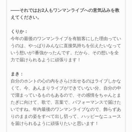
――それではお2人もワンマンライブへの意気込みを教
えてください。
くりか：
今年の最後のワンマンライブを有観客にした理由ってい
うのは、やっぱりみんなに直接気持ちを伝えたいなって
いう想いが1番強かったんです。だから、その想いを全
力で届けられるように頑張ります！
まき：
自分のホントの心の内をさらけ出せるのはライブしかな
くて。今、あんまりライブができていない分、自分の中
で溜まっているものもあるので、その感情をちゃんとま
たぎに向けて、歌で、言葉で、パフォーマンスで届けた
いですね。年内最後のワンマンライブなので、飾らずあ
りのままの姿をすべて出し切って、ハッピーなニュース
を届けられるように頑張りたいと思います！