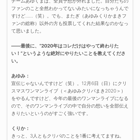
チームあゆくまは、全員予想が外れました。自分たちの
ファンのこと全然わかってないみたいになっちゃうんで
すけど……（笑）。でも、またぎ（あゆみくりかまきフ
ァンの総称）以外の方も投票してくれた結果なのかなっ
て思いました。
――最後に、“2020年はコレだけはやって終わりた
い！”というような絶対にやりたいことを教えてくださ
い。
あゆみ：
宣伝じゃないんですけど（笑）。12月6日（日）にクリ
スマスワンマンライブ（＜あゆみクリパまき2020＞）
をやるんですけど、今年の最後のワンマンライブになる
ので、そのワンマンライブの中で自分の想いを全部伝え
きりたいというのがすごく強いです。
くりか：
きっと、3人ともクリパのことを1番に考えてますね。