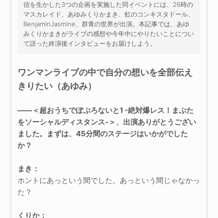
信を生かした3つの企画を実施した同イベントには、26時の
マスカレイド、あゆみくりかまき、虹のコンキスタドール、
BenjaminJasmine、群青の世界が出演。本記事では、あゆ
みくりかまきがライブの感想や今年中にやりたいことについ
て語った終演後インタビューをお届けしよう。
ワンマンライブの中で自分の想いを全部伝え
きりたい（あゆみ）
――＜超おうちでぽぷろないと1 -絶対爆レス！まぶた
をソーシャルディスタンス-＞、出演ありがとうござい
ました。まずは、45分間のステージはいかがでした
か？
まき：
ホントにあっという間でした。あっという間じゃなかっ
た？
くりか：