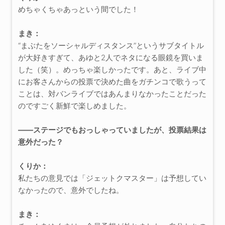
めちゃくちゃあっという間でした！
まき：
“まぶたをソーシャルディスタンス”というサブタイトル
が大好きすぎて、あゆと2人でネタになる眼鏡を買いま
した（笑）。めっちゃ楽しかったです。あと、ライブ中
にお客さんからの投票で決めた曲をガチンコで歌うって
ことは、対バンライブではあんまりなかったことだった
のですごく新鮮で楽しめました。
――ステージでもおっしゃっていましたが、投票結果は
意外だった？
くりか：
私たちの意見では「ジェットクマスター」は予想してい
なかったので、意外でしたね。
まき：