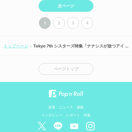
次ページ
1
2
3
4
トップページ
Tokyo 7th シスターズ特集「ナナシスが放つアイ
ドルの大いなる煌めき」
ページトップ
新着
ニュース
連載
インタビュー
レポート
特集