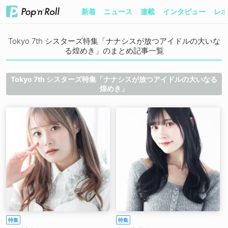
新着
ニュース
連載
インタビュー
レポ
Tokyo 7th シスターズ特集「ナナシスが放つアイドルの大いな
る煌めき」のまとめ記事一覧
Tokyo 7th シスターズ特集「ナナシスが放つアイドルの大いなる
煌めき」
特集
特集