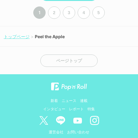
1
2
3
4
5
トップページ
Peel the Apple
ページトップ
新着
ニュース
連載
インタビュー
レポート
特集
運営会社
お問い合わせ