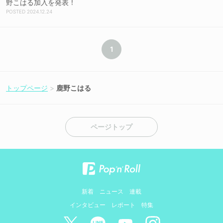
野こはる加入を発表！
2024.12.24
1
トップページ
鹿野こはる
ページトップ
新着
ニュース
連載
インタビュー
レポート
特集