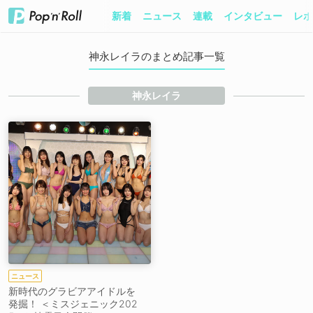
新着
ニュース
連載
インタビュー
レポ
神永レイラのまとめ記事一覧
神永レイラ
ニュース
新時代のグラビアアイドルを
発掘！ ＜ミスジェニック202