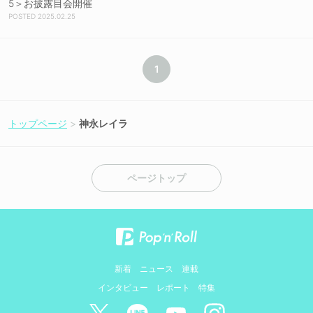
5＞お披露目会開催
2025.02.25
1
トップページ
神永レイラ
ページトップ
新着
ニュース
連載
インタビュー
レポート
特集