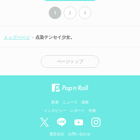
1
2
3
トップページ
点染テンセイ少女。
ページトップ
新着
ニュース
連載
インタビュー
レポート
特集
運営会社
お問い合わせ