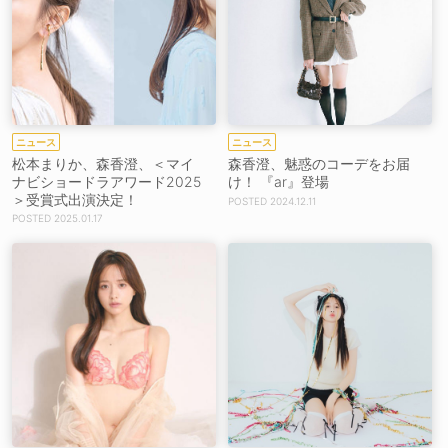
ニュース
ニュース
松本まりか、森香澄、＜マイ
森香澄、魅惑のコーデをお届
ナビショードラアワード2025
け！ 『ar』登場
＞受賞式出演決定！
2024.12.11
2025.01.17