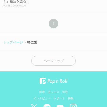
ミ」秘話を語る！
2026.04.20
1
トップページ
林仁愛
ページトップ
新着
ニュース
連載
インタビュー
レポート
特集