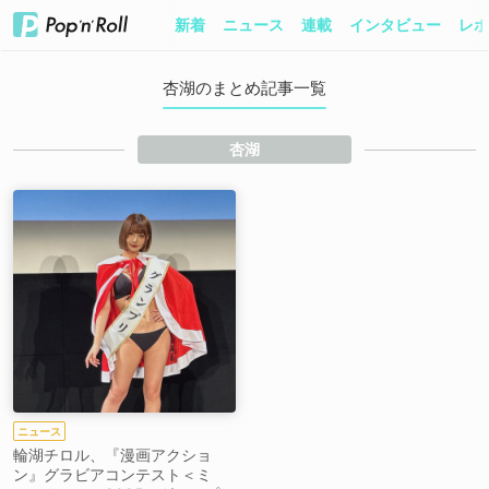
新着
ニュース
連載
インタビュー
レポ
杏湖のまとめ記事一覧
杏湖
ニュース
輪湖チロル、『漫画アクショ
ン』グラビアコンテスト＜ミ