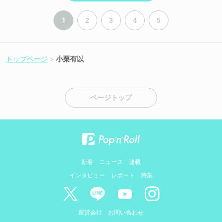
1
2
3
4
5
トップページ
小栗有以
ページトップ
新着
ニュース
連載
インタビュー
レポート
特集
運営会社
お問い合わせ