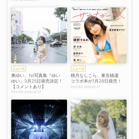
ニュース
ニュース
奥ゆい、1st写真集『ゆい
桃月なしこら、東京銭湯
ゆい』3月25日発売決定！
コラボ本が1月28日発売！
【コメントあり】
2026.01.27
2026.03.27