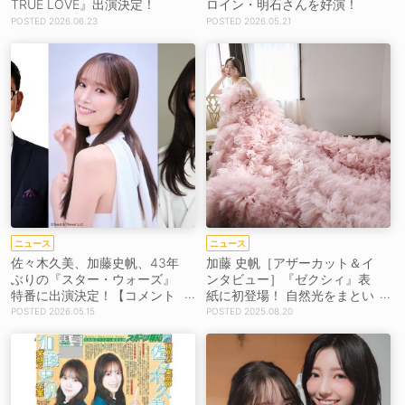
TRUE LOVE』出演決定！
ロイン・明石さんを好演！
2026.06.23
2026.05.21
ニュース
ニュース
佐々木久美、加藤史帆、43年
加藤 史帆［アザーカット＆イ
ぶりの『スター・ウォーズ』
ンタビュー］『ゼクシィ』表
特番に出演決定！【コメント
紙に初登場！ 自然光をまとい
あり】
透明感あふれる花嫁姿を披
2026.05.15
2025.08.20
露！