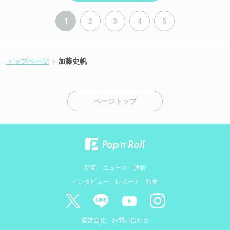
1
2
3
4
5
トップページ
加藤史帆
ページトップ
新着
ニュース
連載
インタビュー
レポート
特集
運営会社
お問い合わせ