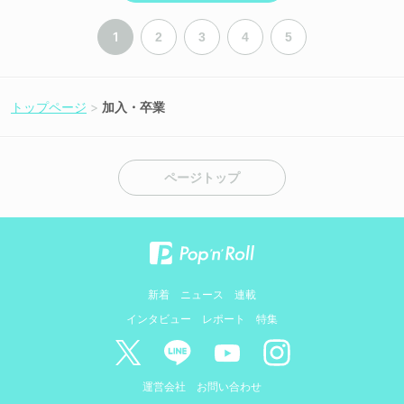
1
2
3
4
5
トップページ
加入・卒業
ページトップ
新着
ニュース
連載
インタビュー
レポート
特集
運営会社
お問い合わせ