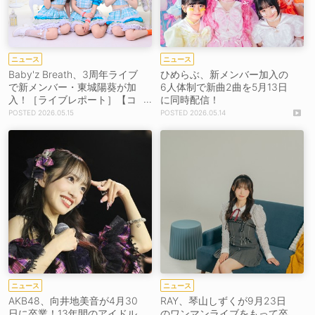
ニュース
ニュース
Baby'z Breath、3周年ライブ
ひめらぶ、新メンバー加入の
で新メンバー・東城陽葵が加
6人体制で新曲2曲を5月13日
入！［ライブレポート］【コ
に同時配信！
メントあり】
2026.05.15
2026.05.14
ニュース
ニュース
AKB48、向井地美音が4月30
RAY、琴山しずくが9月23日
日に卒業！13年間のアイドル
のワンマンライブをもって卒