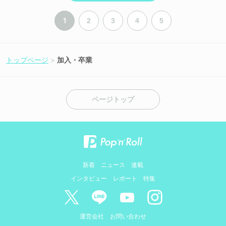
1
2
3
4
5
トップページ
加入・卒業
ページトップ
新着
ニュース
連載
インタビュー
レポート
特集
運営会社
お問い合わせ