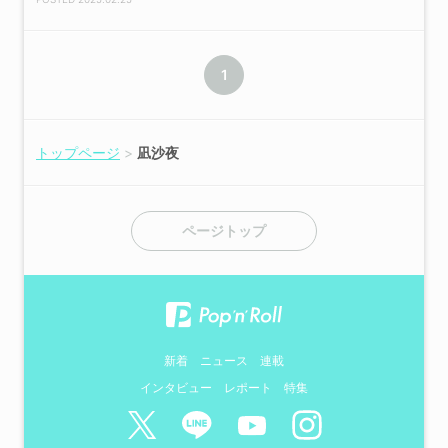
1
トップページ
凪沙夜
ページトップ
新着
ニュース
連載
インタビュー
レポート
特集