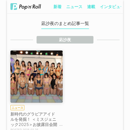
新着
ニュース
連載
インタビュー
凪沙夜のまとめ記事一覧
凪沙夜
ニュース
新時代のグラビアアイド
ルを発掘！ ＜ミスジェニ
ック2025＞お披露目会開
催
2025.02.25