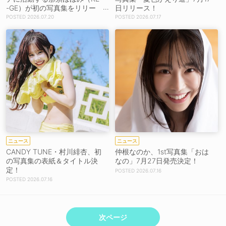
-GE）が初の写真集をリリー
日リリース！
ス【インタビュー】
2026.07.20
2026.07.17
ニュース
ニュース
CANDY TUNE・村川緋杏、初
仲根なのか、1st写真集「おは
の写真集の表紙＆タイトル決
なの」7月27日発売決定！
定！
2026.07.16
2026.07.16
次ページ