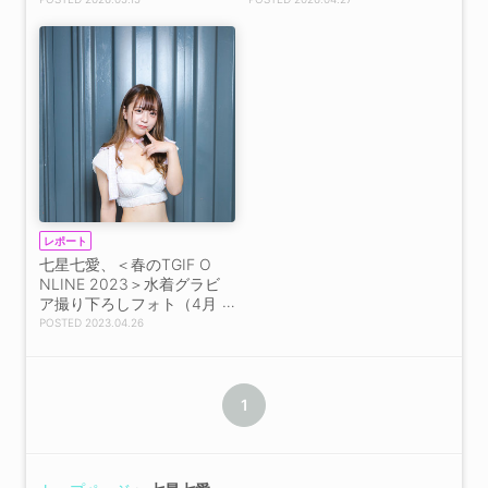
レポート
七星七愛、＜春のTGIF O
NLINE 2023＞水着グラビ
ア撮り下ろしフォト（4月
26日）
2023.04.26
1