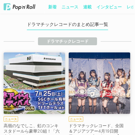
新着
ニュース
連載
インタビュー
レポ
ドラマチックレコードのまとめ記事一覧
ドラマチックレコード
ニュース
ニュース
高嶺のなでしこ、虹のコンキ
ドラマチックレコード、全国
スタドールら豪華20組！「六
＆アジアツアー4月19日開