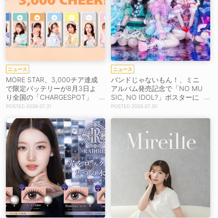
ニュース
ニュース
MORE STAR、3,000チア達成
バンドじゃないもん！、ミニ
で限定バッテリーが8月3日よ
アルバム発売記念で「NO MU
り全国の「CHARGESPOT」
SIC, NO IDOL?」ポスターに
に登場！
起用！
2026.07.31
2026.07.30