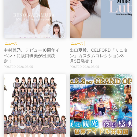
ニュース
ニュース
中村麗乃、デビュー10周年イ
出口夏希、CELFORD「リュタ
ベントに阪口珠美が出演決
ン」カスタムコレクション8
定！
月5日発売！
2026.08.05
2026.08.05