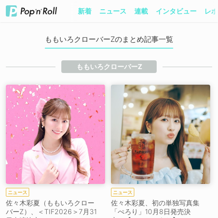
新着
ニュース
連載
インタビュー
レポ
ももいろクローバーZのまとめ記事一覧
ももいろクローバーZ
ニュース
ニュース
佐々木彩夏（ももいろクロー
佐々木彩夏、初の単独写真集
バーZ）、＜TIF2026＞7月31
「ぺろり」10月8日発売決