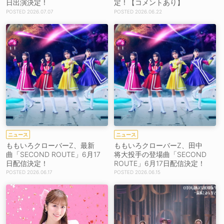
日出演決定！
定！【コメントあり】
2026.07.07
2026.06.22
ニュース
ニュース
ももいろクローバーZ、最新
ももいろクローバーZ、田中
曲「SECOND ROUTE」6月17
将大投手の登場曲「SECOND
日配信決定！
ROUTE」6月17日配信決定！
2026.06.17
2026.06.15