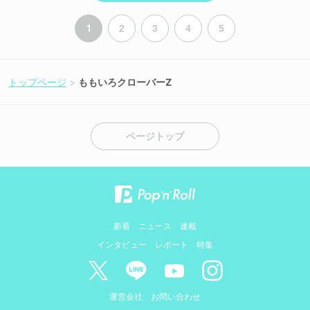
1
2
3
4
5
トップページ
ももいろクローバーZ
ページトップ
新着
ニュース
連載
インタビュー
レポート
特集
運営会社
お問い合わせ