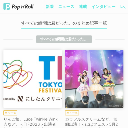
新着
ニュース
連載
インタビュー
レポ
すべての瞬間は君だった。のまとめ記事一覧
すべての瞬間は君だった。
ニュース
ニュース
りんご娘、Luce Twinkle Wink
カラフルスクリームなど、10
☆など、＜TIF2026＞出演者
組出演！＜はばフェス＞5月2