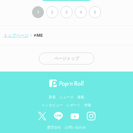
1
2
3
4
5
トップページ
≠ME
ページトップ
新着
ニュース
連載
インタビュー
レポート
特集
運営会社
お問い合わせ