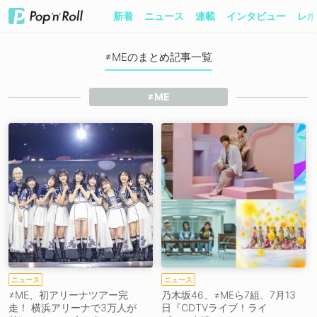
新着
ニュース
連載
インタビュー
レポ
≠MEのまとめ記事一覧
≠ME
ニュース
ニュース
≠ME、初アリーナツアー完
乃木坂46、≠MEら7組、7月13
走！ 横浜アリーナで3万人が
日『CDTVライブ！ライ