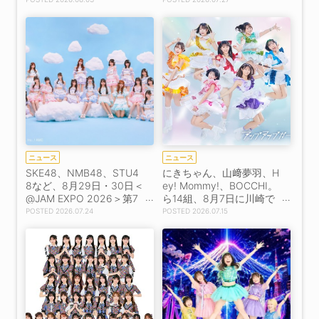
表！
ニュース
ニュース
SKE48、NMB48、STU4
にきちゃん、山﨑夢羽、H
8など、8月29日・30日＜
ey! Mommy!、BOCCHI。
@JAM EXPO 2026＞第7
ら14組、8月7日に川崎で
弾出演者30組発表！
オールナイトライブ開
2026.07.24
2026.07.15
催！