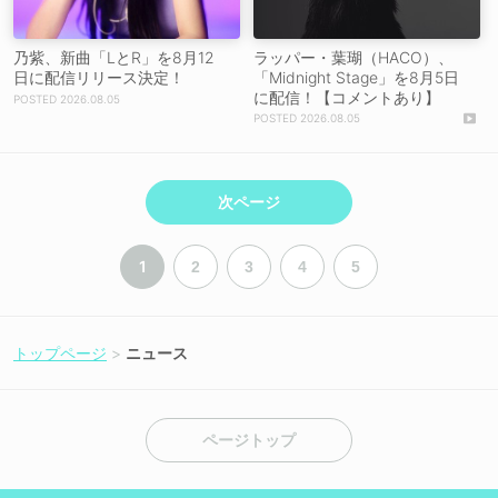
乃紫、新曲「LとR」を8月12
ラッパー・葉瑚（HACO）、
日に配信リリース決定！
「Midnight Stage」を8月5日
に配信！【コメントあり】
2026.08.05
2026.08.05
次ページ
1
2
3
4
5
トップページ
ニュース
ページトップ