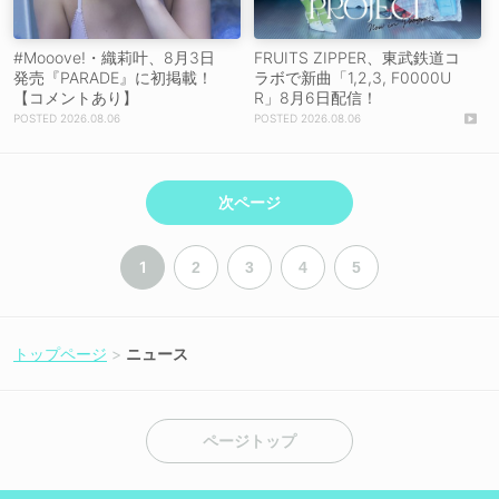
#Mooove!・織莉叶、8月3日
FRUITS ZIPPER、東武鉄道コ
発売『PARADE』に初掲載！
ラボで新曲「1,2,3, F0000U
【コメントあり】
R」8月6日配信！
2026.08.06
2026.08.06
次ページ
1
2
3
4
5
トップページ
ニュース
ページトップ