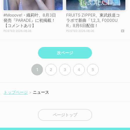
#Mooove!・織莉叶、8月3日
FRUITS ZIPPER、東武鉄道コ
発売『PARADE』に初掲載！
ラボで新曲「1,2,3, F0000U
【コメントあり】
R」8月6日配信！
2026.08.06
2026.08.06
次ページ
1
2
3
4
5
トップページ
ニュース
ページトップ