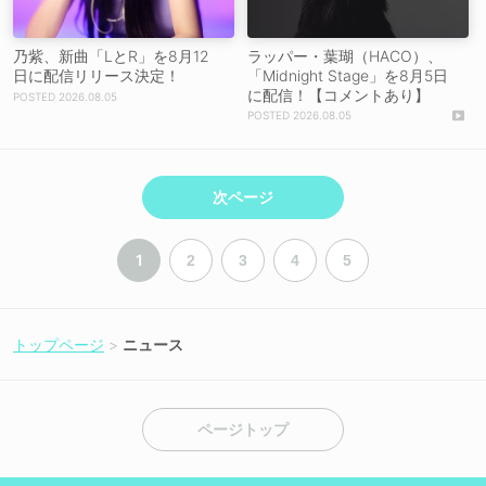
乃紫、新曲「LとR」を8月12
ラッパー・葉瑚（HACO）、
日に配信リリース決定！
「Midnight Stage」を8月5日
に配信！【コメントあり】
2026.08.05
2026.08.05
次ページ
1
2
3
4
5
トップページ
ニュース
ページトップ