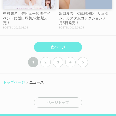
中村麗乃、デビュー10周年イ
出口夏希、CELFORD「リュタ
ベントに阪口珠美が出演決
ン」カスタムコレクション8
定！
月5日発売！
2026.08.05
2026.08.05
次ページ
1
2
3
4
5
トップページ
ニュース
ページトップ