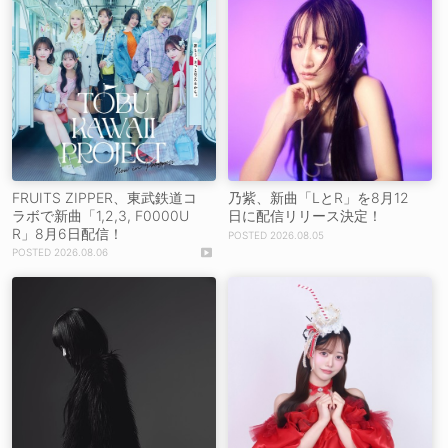
FRUITS ZIPPER、東武鉄道コ
乃紫、新曲「LとR」を8月12
ラボで新曲「1,2,3, F0000U
日に配信リリース決定！
R」8月6日配信！
2026.08.05
2026.08.06